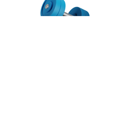
EXERCICES DE CAS PRATIQUE
FICHES DE SYNTHÈSE À TÉLÉCHARGER