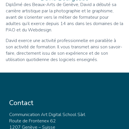
Diplômé des Beaux-Arts de Genève, David a débuté sa
carrière artistique par la photographie et le graphisme,
avant de s’orienter vers le métier de formateur pour
adultes qu’il exerce depuis 14 ans dans les domaines de la
PAO et du Webdesign.
David exerce une activité professionnelle en parallèle à
son activité de formation. Il vous transmet ainsi son savoir-
faire, directement issu de son expérience et de son
utilisation quotidienne des logiciels enseignés.
Contact
Communication Art Digital School Sàrl
Route de Frontenex 62
1207 Genève – Suisse