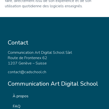
faire, directement issu de son expérience et de son
utilisation quotidienne des logiciels enseignés.
Contact
Communication Art Digital School Sàrl
Route de Frontenex 62
1207 Genève – Suisse
contact@cadschool.ch
Communication Art Digital School
À propos
FAQ